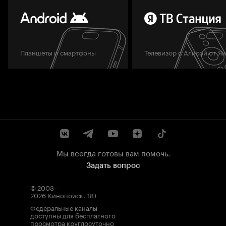
Планшеты и смартфоны
Телевизор с Алисой от Я
Мы всегда готовы вам помочь.
Задать вопрос
© 2003–
2026
Кинопоиск
.
18+
Федеральные каналы
доступны для бесплатного
просмотра круглосуточно