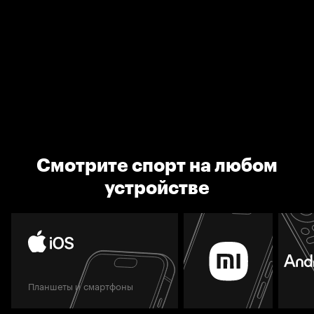
Смотрите спорт на любом
устройстве
Планшеты и смартфоны