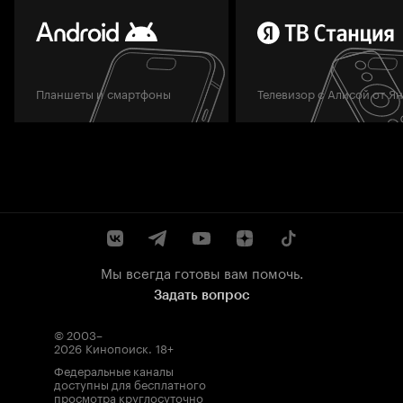
Планшеты и смартфоны
Телевизор с Алисой от Я
Мы всегда готовы вам помочь.
Задать вопрос
© 2003–
2026
Кинопоиск
.
18+
Федеральные каналы
доступны для бесплатного
просмотра круглосуточно