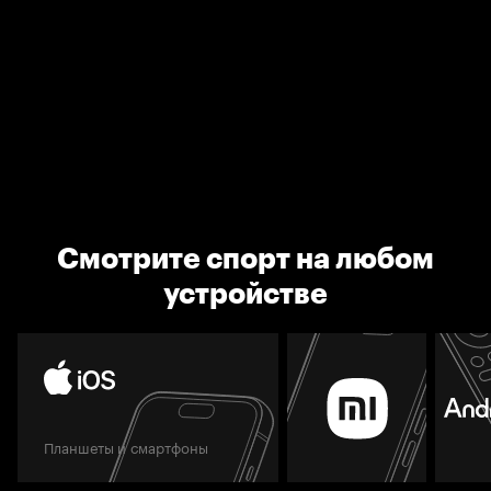
Смотрите спорт на любом
устройстве
Планшеты и смартфоны