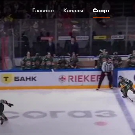
Главное
Главное
Каналы
Каналы
Спорт
Спорт