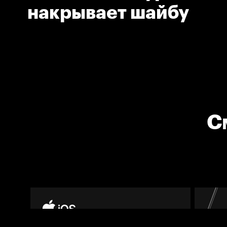
накрывает шайбу
С