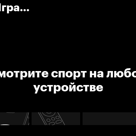
Игра
шкой.
мотрите спорт на люб
устройстве