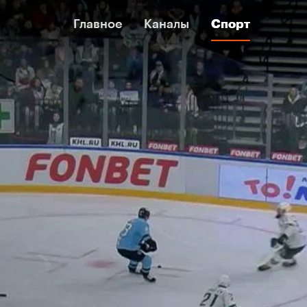
Главное
Главное
Каналы
Каналы
Спорт
Спорт