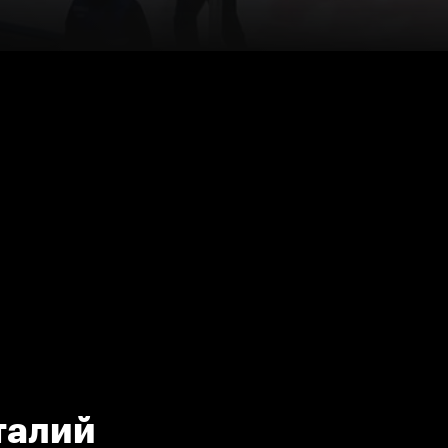
талий