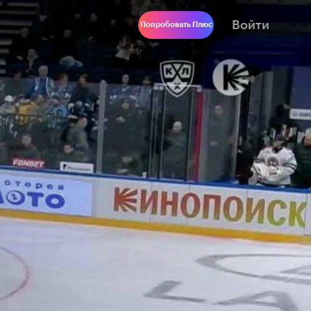
Войти
Попробовать Плюс