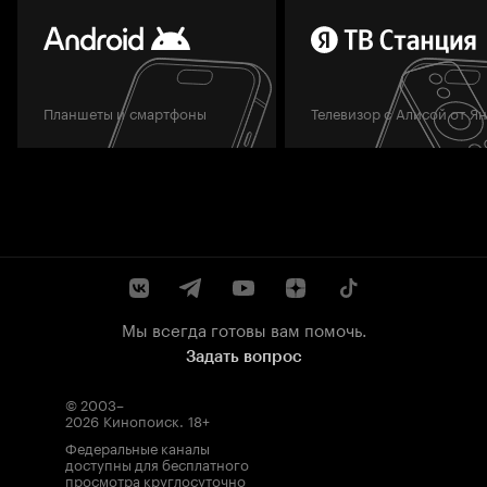
Планшеты и смартфоны
Телевизор с Алисой от Я
Мы всегда готовы вам помочь.
Задать вопрос
© 2003–
2026
Кинопоиск
.
18+
Федеральные каналы
доступны для бесплатного
просмотра круглосуточно