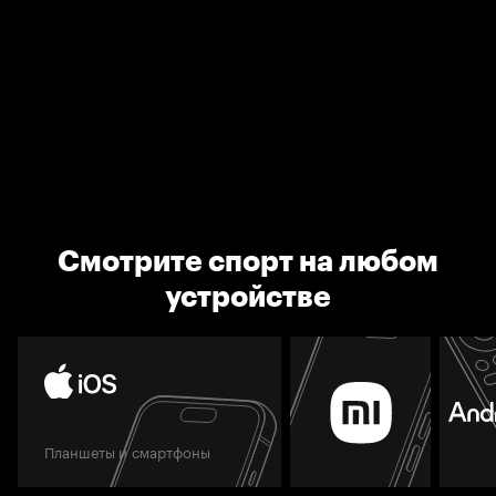
Смотрите спорт на любом
устройстве
Планшеты и смартфоны