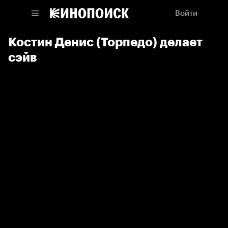
Войти
Костин Денис (Торпедо) делает
сэйв