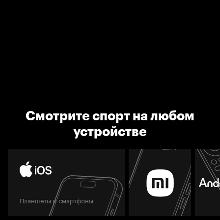
Смотрите спорт на любом
устройстве
Планшеты и смартфоны