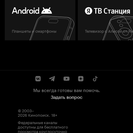
Планшеты и смартфоны
Телевизор с Алисой от Я
Мы всегда готовы вам помочь.
Задать вопрос
© 2003–
2026
Кинопоиск
.
18+
Федеральные каналы
доступны для бесплатного
просмотра круглосуточно