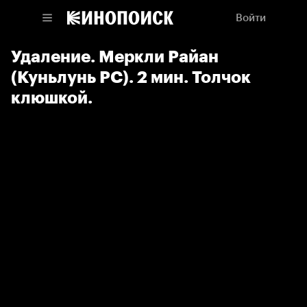
Войти
Удаление. Меркли Райан
(Куньлунь РС). 2 мин. Толчок
клюшкой.