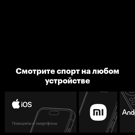
Смотрите спорт на любом
устройстве
Планшеты и смартфоны