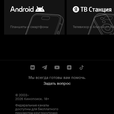
Планшеты и смартфоны
Телевизор с Алисой от Я
Мы всегда готовы вам помочь.
Задать вопрос
© 2003–
2026
Кинопоиск
.
18+
Федеральные каналы
доступны для бесплатного
просмотра круглосуточно