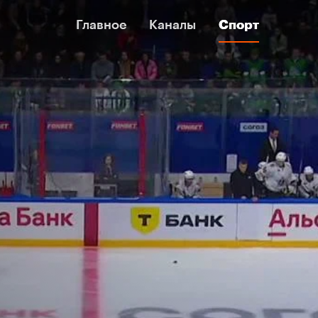
Главное
Главное
Каналы
Каналы
Спорт
Спорт