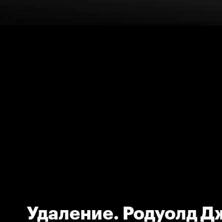
Удаление. Родуолд Д