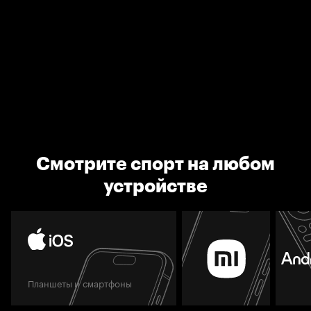
Смотрите спорт на любом
устройстве
Планшеты и смартфоны