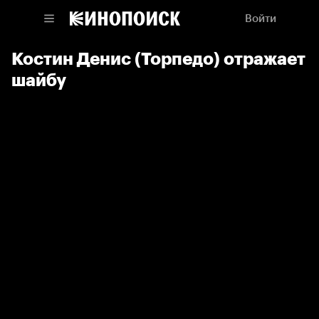
Войти
Костин Денис (Торпедо) отражает
шайбу