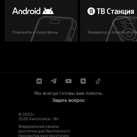
Планшеты и смартфоны
Телевизор с Алисой от Я
Мы всегда готовы вам помочь.
Задать вопрос
© 2003–
2026
Кинопоиск
.
18+
Федеральные каналы
доступны для бесплатного
просмотра круглосуточно