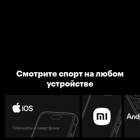
Смотрите спорт на любом
устройстве
Планшеты и смартфоны