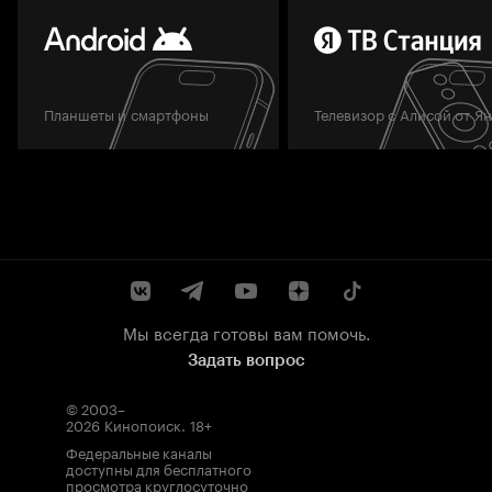
Планшеты и смартфоны
Телевизор с Алисой от Я
Мы всегда готовы вам помочь.
Задать вопрос
© 2003–
2026
Кинопоиск
.
18+
Федеральные каналы
доступны для бесплатного
просмотра круглосуточно