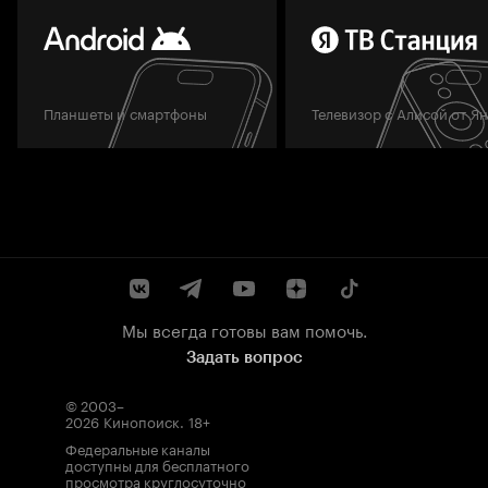
Планшеты и смартфоны
Телевизор с Алисой от Я
Мы всегда готовы вам помочь.
Задать вопрос
© 2003–
2026
Кинопоиск
.
18+
Федеральные каналы
доступны для бесплатного
просмотра круглосуточно