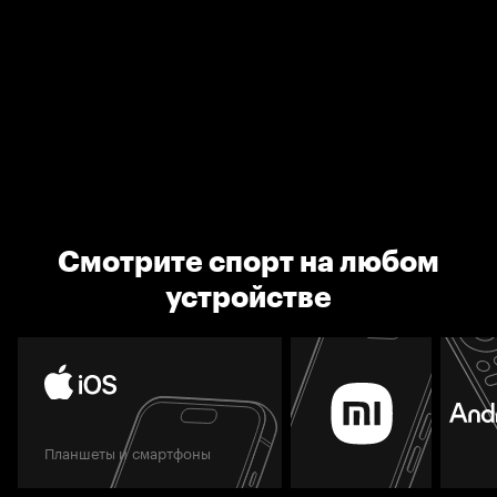
Смотрите спорт на любом
устройстве
Планшеты и смартфоны