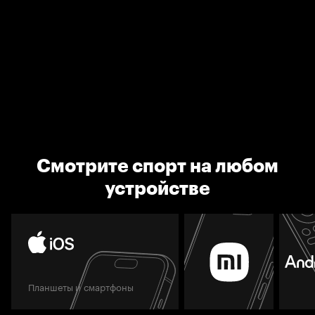
Смотрите спорт на любом
устройстве
Планшеты и смартфоны