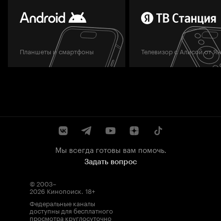
Планшеты и смартфоны
Телевизор с Алисой от Я
Мы всегда готовы вам помочь.
Задать вопрос
© 2003–
2026
Кинопоиск
.
18+
Федеральные каналы
доступны для бесплатного
просмотра круглосуточно