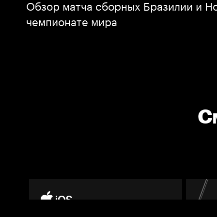
Обзор матча сборных Бразилии и Н
чемпионате мира
С