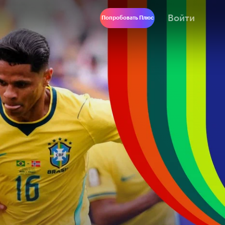
Войти
Попробовать Плюс