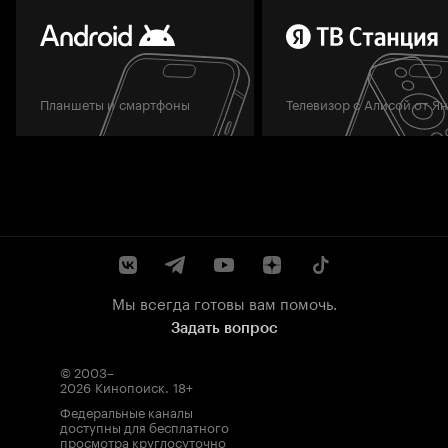
Планшеты и смартфоны
Телевизор с Алисой от Я
Мы всегда готовы вам помочь.
Задать вопрос
© 2003–
2026
Кинопоиск
.
18+
Федеральные каналы
доступны для бесплатного
просмотра круглосуточно