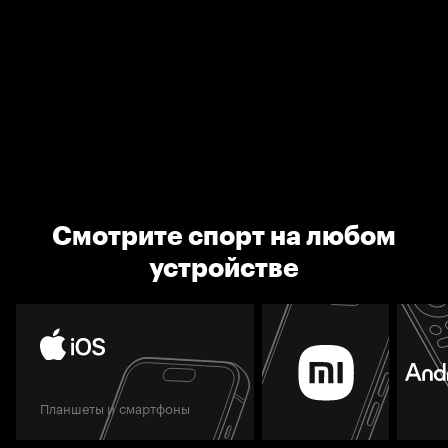
Смотрите спорт на любом
устройстве
Планшеты и смартфоны