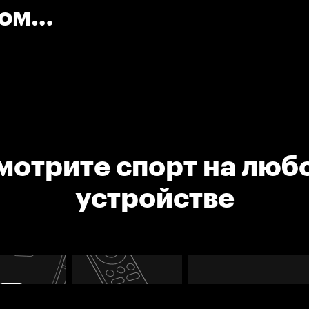
ком
мотрите спорт на люб
устройстве