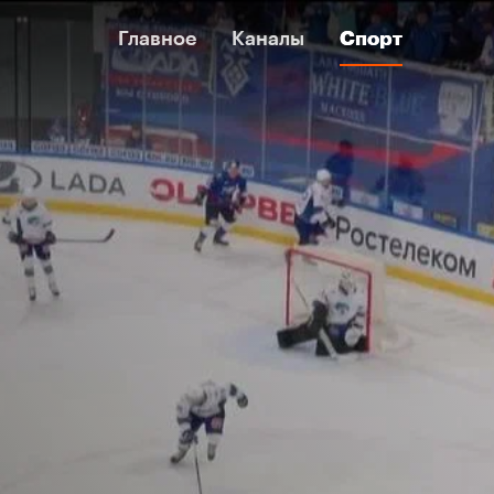
Главное
Главное
Каналы
Каналы
Спорт
Спорт