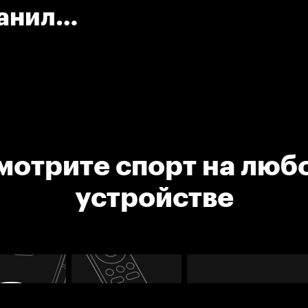
анил
мотрите спорт на люб
устройстве