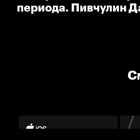
периода. Пивчулин Д
(Спартак)
С