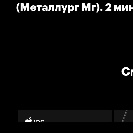
(Металлург Мг). 2 мин
Блокировка.
С