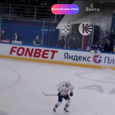
Войти
Попробовать Плюс