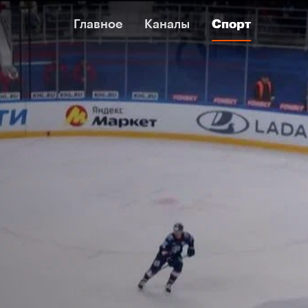
Главное
Главное
Каналы
Каналы
Спорт
Спорт