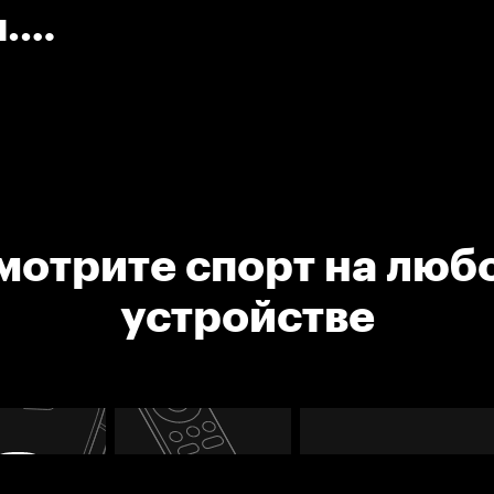
.
мотрите спорт на люб
устройстве