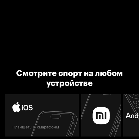
Смотрите спорт на любом
устройстве
Планшеты и смартфоны