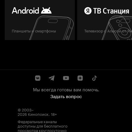
Планшеты и смартфоны
Телевизор с Алисой от Я
Мы всегда готовы вам помочь.
Задать вопрос
© 2003–
2026
Кинопоиск
.
18+
Федеральные каналы
доступны для бесплатного
просмотра круглосуточно