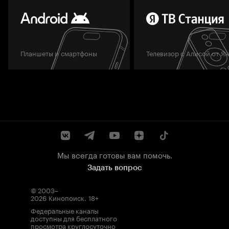
Планшеты и смартфоны
Телевизор с Алисой от Я
Мы всегда готовы вам помочь.
Задать вопрос
© 2003–
2026
Кинопоиск
.
18+
Федеральные каналы
доступны для бесплатного
просмотра круглосуточно