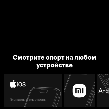
Смотрите спорт на любом
устройстве
Планшеты и смартфоны