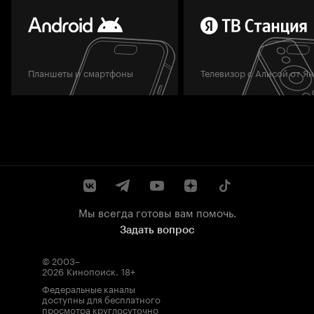
Планшеты и смартфоны
Телевизор с Алисой от Я
Мы всегда готовы вам помочь.
Задать вопрос
© 2003–
2026
Кинопоиск
.
18+
Федеральные каналы
доступны для бесплатного
просмотра круглосуточно