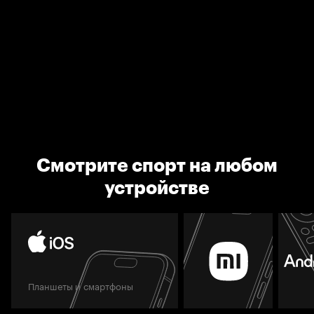
Смотрите спорт на любом
устройстве
Планшеты и смартфоны