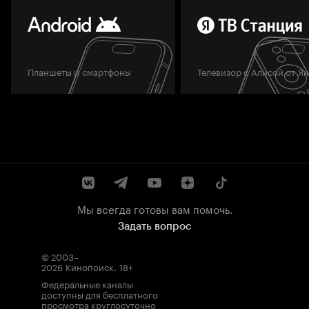
Планшеты и смартфоны
Телевизор с Алисой от Я
Мы всегда готовы вам помочь.
Задать вопрос
© 2003–
2026
Кинопоиск
.
18+
Федеральные каналы
доступны для бесплатного
просмотра круглосуточно