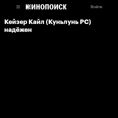
Войти
Кейзер Кайл (Куньлунь РС)
надёжен