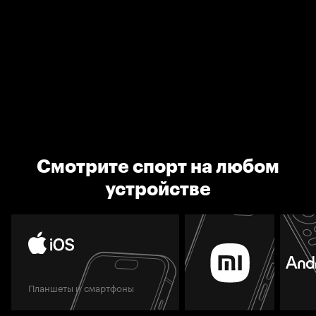
Смотрите спорт на любом
устройстве
Планшеты и смартфоны