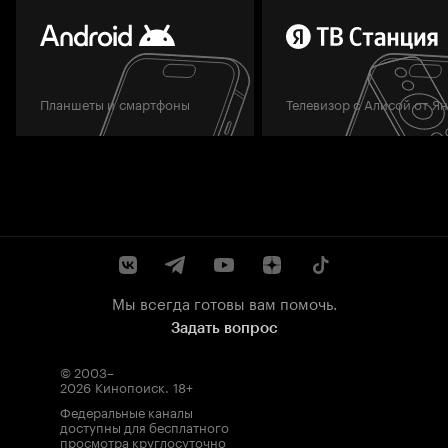
Планшеты и смартфоны
Телевизор с Алисой от Я
Мы всегда готовы вам помочь.
Задать вопрос
© 2003–
2026
Кинопоиск
.
18+
Федеральные каналы
доступны для бесплатного
просмотра круглосуточно