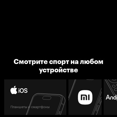
Смотрите спорт на любом
устройстве
Планшеты и смартфоны