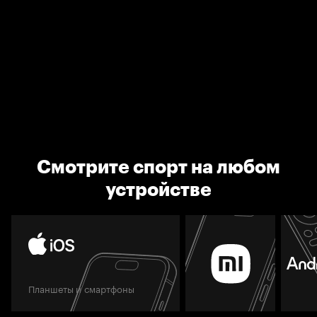
Смотрите спорт на любом
устройстве
Планшеты и смартфоны