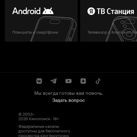
Планшеты и смартфоны
Телевизор с Алисой от Я
Мы всегда готовы вам помочь.
Задать вопрос
© 2003–
2026
Кинопоиск
.
18+
Федеральные каналы
доступны для бесплатного
просмотра круглосуточно