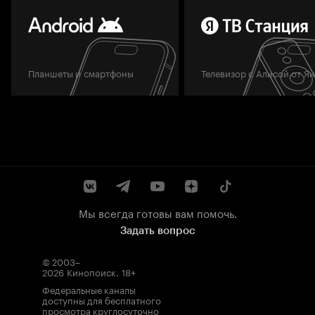
Планшеты и смартфоны
Телевизор с Алисой от Я
Мы всегда готовы вам помочь.
Задать вопрос
© 2003–
2026
Кинопоиск
.
18+
Федеральные каналы
доступны для бесплатного
просмотра круглосуточно