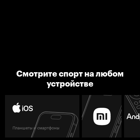
Смотрите спорт на любом
устройстве
Планшеты и смартфоны