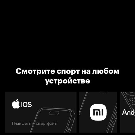
Смотрите спорт на любом
устройстве
Планшеты и смартфоны