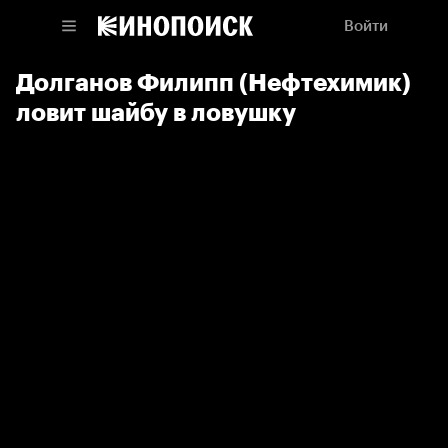
Войти
Долганов Филипп (Нефтехимик)
ловит шайбу в ловушку