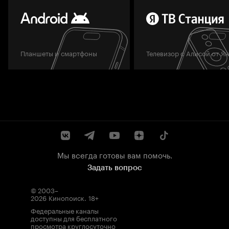
Планшеты и смартфоны
Телевизор с Алисой от Я
Мы всегда готовы вам помочь.
Задать вопрос
© 2003–
2026
Кинопоиск
.
18+
Федеральные каналы
доступны для бесплатного
просмотра круглосуточно