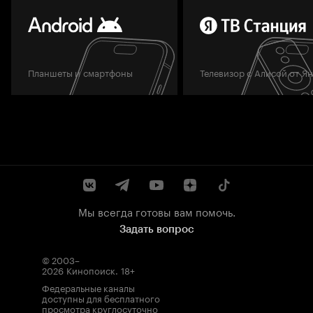
Планшеты и смартфоны
Телевизор с Алисой от Я
Мы всегда готовы вам помочь.
Задать вопрос
© 2003–
2026
Кинопоиск
.
18+
Федеральные каналы
доступны для бесплатного
просмотра круглосуточно