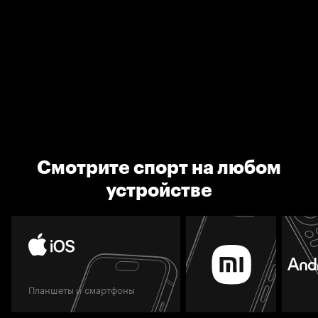
Смотрите спорт на любом
устройстве
Планшеты и смартфоны