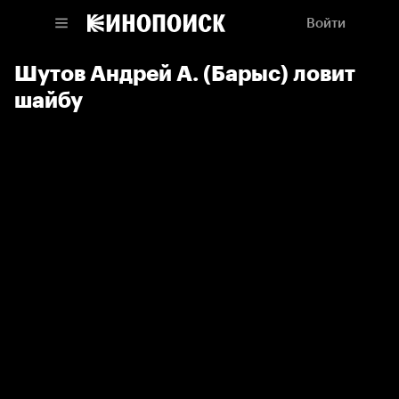
Войти
Шутов Андрей А. (Барыс) ловит
шайбу