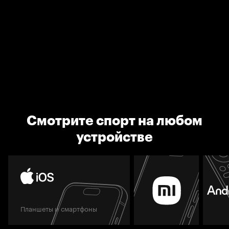
Смотрите спорт на любом
устройстве
Планшеты и смартфоны