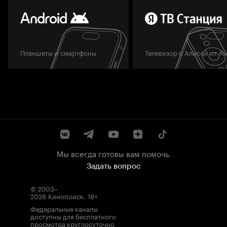
Планшеты и смартфоны
Телевизор с Алисой от Я
Мы всегда готовы вам помочь.
Задать вопрос
© 2003–
2026
Кинопоиск
.
18+
Федеральные каналы
доступны для бесплатного
просмотра круглосуточно