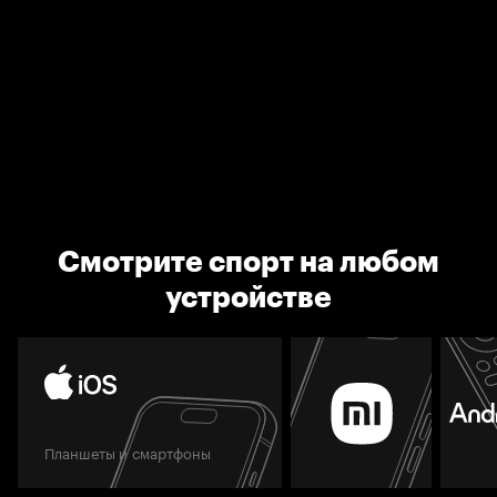
Смотрите спорт на любом
устройстве
Планшеты и смартфоны