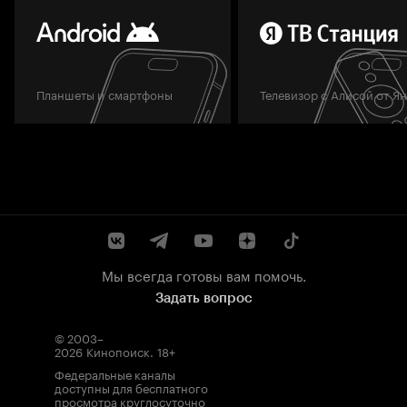
Планшеты и смартфоны
Телевизор с Алисой от Я
Мы всегда готовы вам помочь.
Задать вопрос
© 2003–
2026
Кинопоиск
.
18+
Федеральные каналы
доступны для бесплатного
просмотра круглосуточно