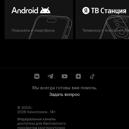
Планшеты и смартфоны
Телевизор с Алисой от Я
Мы всегда готовы вам помочь.
Задать вопрос
© 2003–
2026
Кинопоиск
.
18+
Федеральные каналы
доступны для бесплатного
просмотра круглосуточно