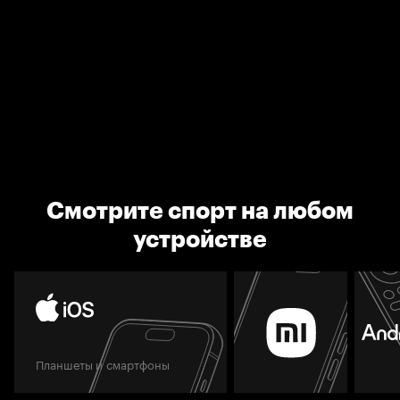
Смотрите спорт на любом
устройстве
Планшеты и смартфоны