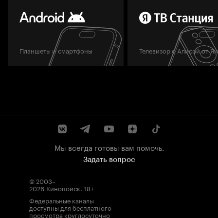
Планшеты и смартфоны
Телевизор с Алисой от Я
Мы всегда готовы вам помочь.
Задать вопрос
© 2003–
2026
Кинопоиск
.
18+
Федеральные каналы
доступны для бесплатного
просмотра круглосуточно