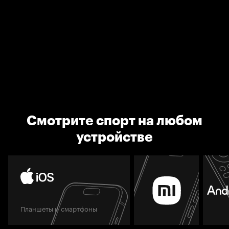
Смотрите спорт на любом
устройстве
Планшеты и смартфоны