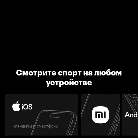
Смотрите спорт на любом
устройстве
Планшеты и смартфоны