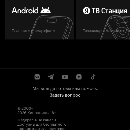
Планшеты и смартфоны
Телевизор с Алисой от Я
Мы всегда готовы вам помочь.
Задать вопрос
© 2003–
2026
Кинопоиск
.
18+
Федеральные каналы
доступны для бесплатного
просмотра круглосуточно