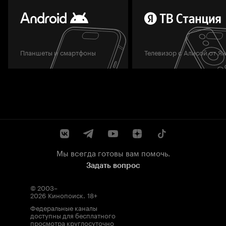
Планшеты и смартфоны
Телевизор с Алисой от Я
Мы всегда готовы вам помочь.
Задать вопрос
© 2003–
2026
Кинопоиск
.
18+
Федеральные каналы
доступны для бесплатного
просмотра круглосуточно