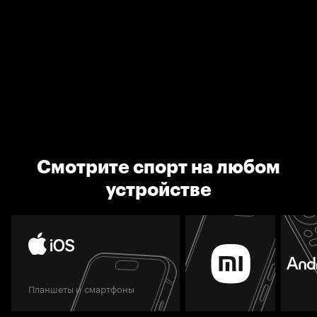
Смотрите спорт на любом
устройстве
Планшеты и смартфоны