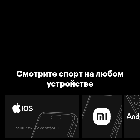
Смотрите спорт на любом
устройстве
Планшеты и смартфоны