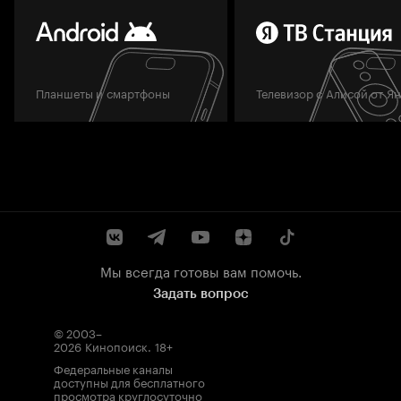
Планшеты и смартфоны
Телевизор с Алисой от Я
Мы всегда готовы вам помочь.
Задать вопрос
© 2003–
2026
Кинопоиск
.
18+
Федеральные каналы
доступны для бесплатного
просмотра круглосуточно