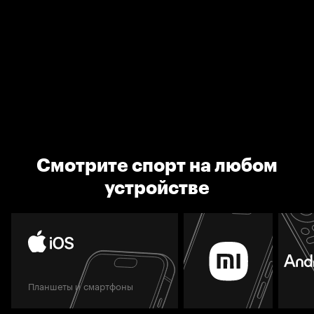
Смотрите спорт на любом
устройстве
Планшеты и смартфоны