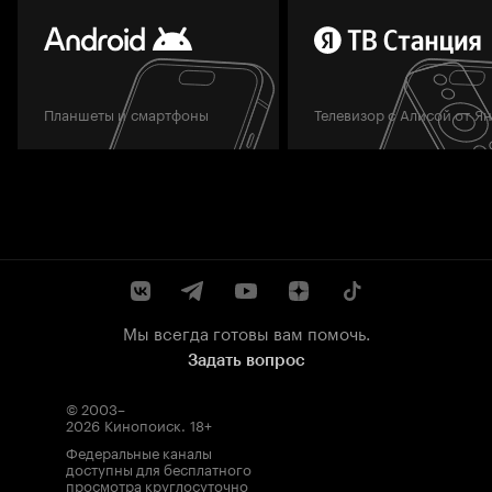
Планшеты и смартфоны
Телевизор с Алисой от Я
Мы всегда готовы вам помочь.
Задать вопрос
© 2003–
2026
Кинопоиск
.
18+
Федеральные каналы
доступны для бесплатного
просмотра круглосуточно