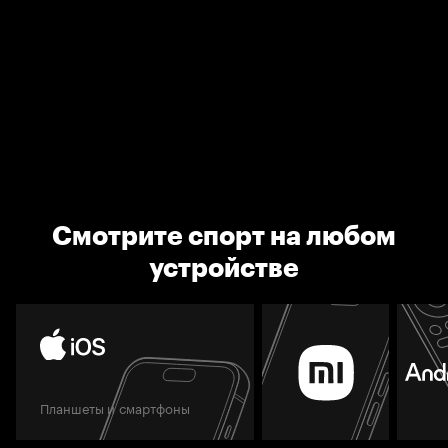
Смотрите спорт на любом
устройстве
Планшеты и смартфоны