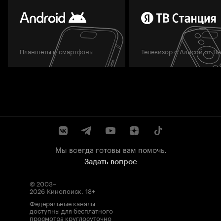
Планшеты и смартфоны
Телевизор с Алисой от Я
Мы всегда готовы вам помочь.
Задать вопрос
© 2003–
2026
Кинопоиск
.
18+
Федеральные каналы
доступны для бесплатного
просмотра круглосуточно