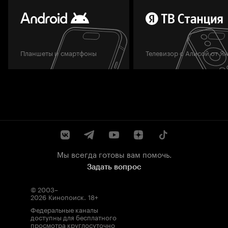
Планшеты и смартфоны
Телевизор с Алисой от Я
Мы всегда готовы вам помочь.
Задать вопрос
© 2003–
2026
Кинопоиск
.
18+
Федеральные каналы
доступны для бесплатного
просмотра круглосуточно