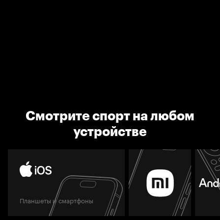
Смотрите спорт на любом
устройстве
Планшеты и смартфоны