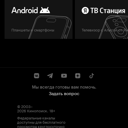
Планшеты и смартфоны
Телевизор с Алисой от Я
Мы всегда готовы вам помочь.
Задать вопрос
© 2003–
2026
Кинопоиск
.
18+
Федеральные каналы
доступны для бесплатного
просмотра круглосуточно