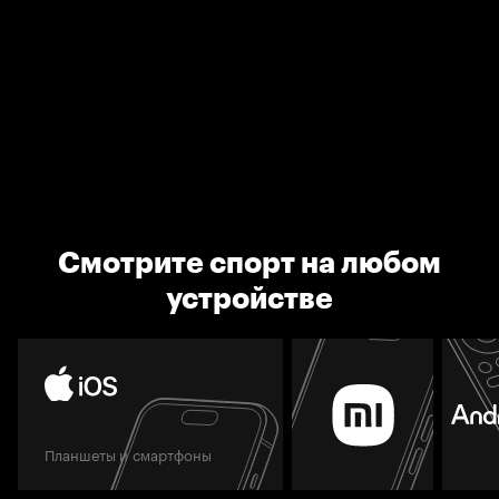
Смотрите спорт на любом
устройстве
Планшеты и смартфоны