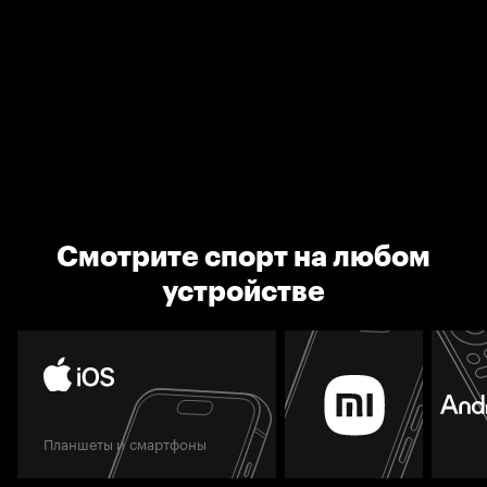
Смотрите спорт на любом
устройстве
Планшеты и смартфоны