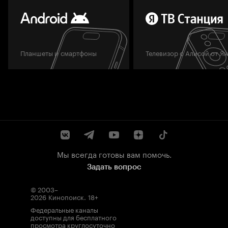
Планшеты и смартфоны
Телевизор с Алисой от Я
Мы всегда готовы вам помочь.
Задать вопрос
© 2003–
2026
Кинопоиск
.
18+
Федеральные каналы
доступны для бесплатного
просмотра круглосуточно