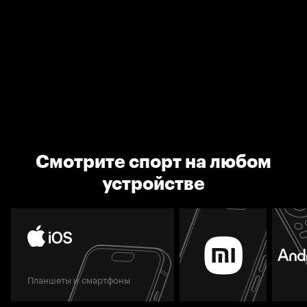
Смотрите спорт на любом
устройстве
Планшеты и смартфоны