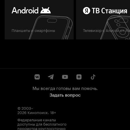
Планшеты и смартфоны
Телевизор с Алисой от Я
Мы всегда готовы вам помочь.
Задать вопрос
© 2003–
2026
Кинопоиск
.
18+
Федеральные каналы
доступны для бесплатного
просмотра круглосуточно