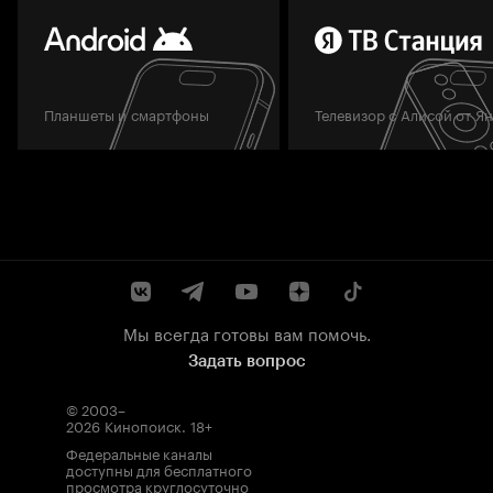
Планшеты и смартфоны
Телевизор с Алисой от Я
Мы всегда готовы вам помочь.
Задать вопрос
© 2003–
2026
Кинопоиск
.
18+
Федеральные каналы
доступны для бесплатного
просмотра круглосуточно