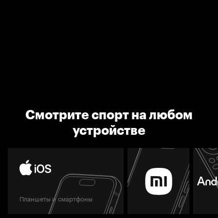
Смотрите спорт на любом
устройстве
Планшеты и смартфоны