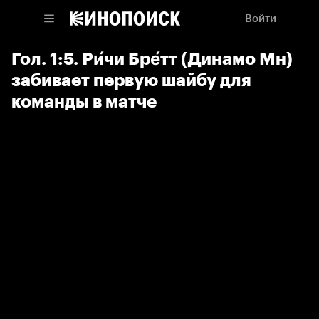
Войти
Гол. 1:5. Ри́чи Бре́тт (Динамо Мн)
забивает первую шайбу для
команды в матче