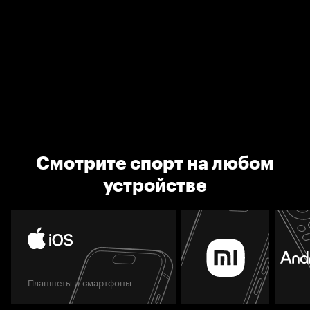
Смотрите спорт на любом
устройстве
Планшеты и смартфоны