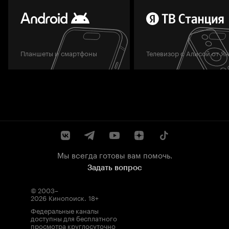
Планшеты и смартфоны
Телевизор с Алисой от Я
Мы всегда готовы вам помочь.
Задать вопрос
© 2003–
2026
Кинопоиск
.
18+
Федеральные каналы
доступны для бесплатного
просмотра круглосуточно