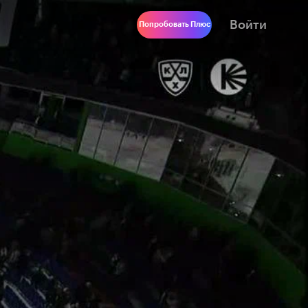
Войти
Попробовать Плюс