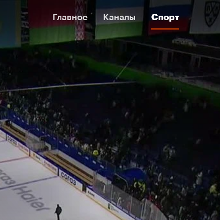
Главное
Главное
Каналы
Каналы
Спорт
Спорт