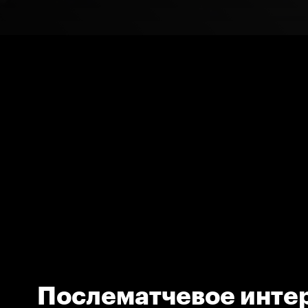
Послематчевое инте