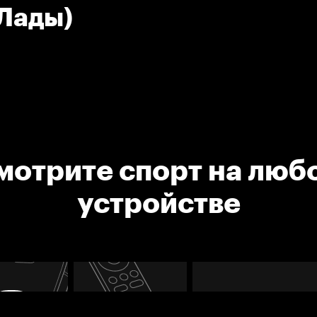
 Лады)
мотрите спорт на люб
устройстве