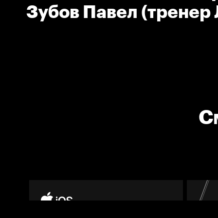
Зубов Павел (тренер
С