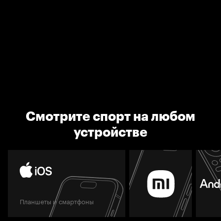
Смотрите спорт на любом
устройстве
Планшеты и смартфоны