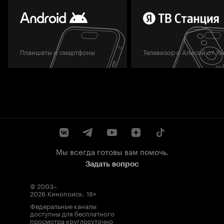
Планшеты и смартфоны
Телевизор с Алисой от Я
Мы всегда готовы вам помочь.
Задать вопрос
© 2003–
2026
Кинопоиск
.
18+
Федеральные каналы
доступны для бесплатного
просмотра круглосуточно