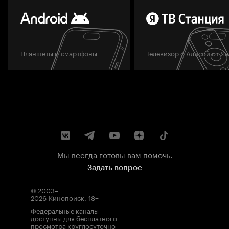
Планшеты и смартфоны
Телевизор с Алисой от Я
Мы всегда готовы вам помочь.
Задать вопрос
© 2003–
2026
Кинопоиск
.
18+
Федеральные каналы
доступны для бесплатного
просмотра круглосуточно