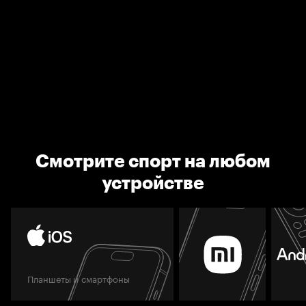
Смотрите спорт на любом
устройстве
Планшеты и смартфоны