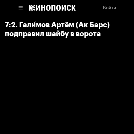
Войти
7:2. Гали́мов Артём (Ак Барс)
подправил шайбу в ворота