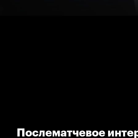
Послематчевое инте