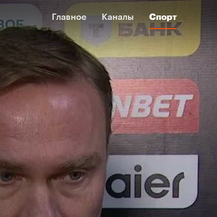
Главное
Главное
Каналы
Каналы
Спорт
Спорт