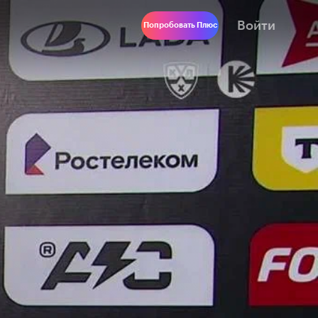
Войти
Попробовать Плюс