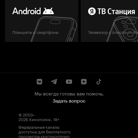
Планшеты и смартфоны
Телевизор с Алисой от Я
Мы всегда готовы вам помочь.
Задать вопрос
© 2003–
2026
Кинопоиск
.
18+
Федеральные каналы
доступны для бесплатного
просмотра круглосуточно