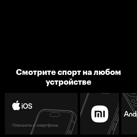
Смотрите спорт на любом
устройстве
Планшеты и смартфоны