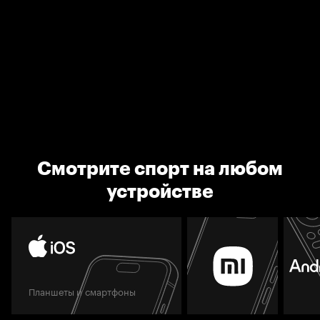
Смотрите спорт на любом
устройстве
Планшеты и смартфоны