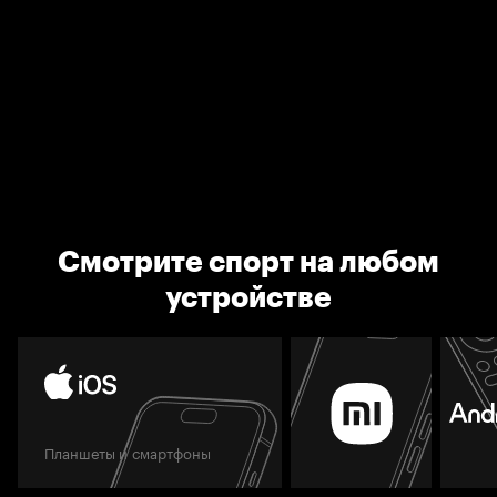
Смотрите спорт на любом
устройстве
Планшеты и смартфоны