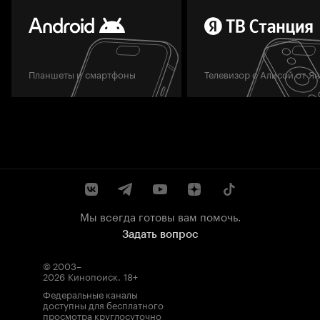
Планшеты и смартфоны
Телевизор с Алисой от Я
Мы всегда готовы вам помочь.
Задать вопрос
© 2003–
2026
Кинопоиск
.
18+
Федеральные каналы
доступны для бесплатного
просмотра круглосуточно