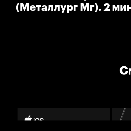
(Металлург Мг). 2 мин
Блокировка.
С