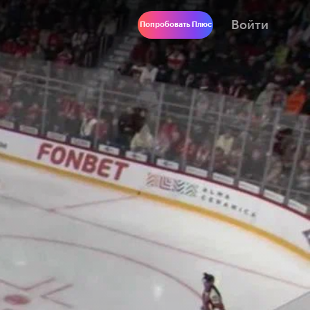
Войти
Попробовать Плюс