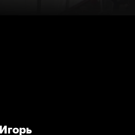
 Игорь