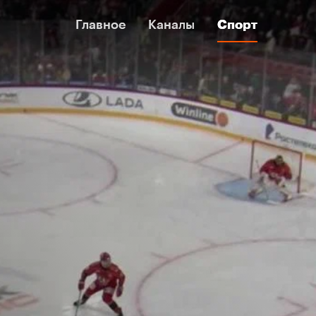
Главное
Главное
Каналы
Каналы
Спорт
Спорт