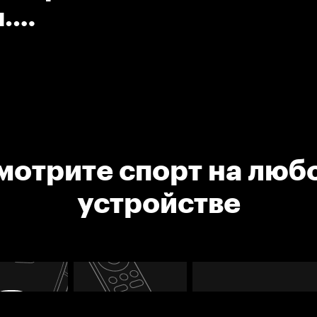
.
мотрите спорт на люб
устройстве