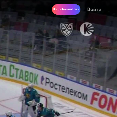
Войти
Попробовать Плюс