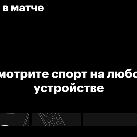
 в матче
мотрите спорт на люб
устройстве