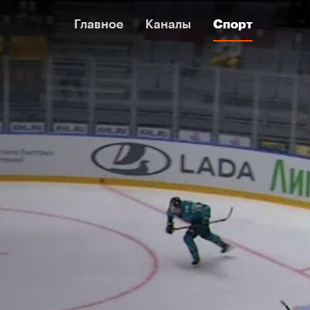
Главное
Главное
Каналы
Каналы
Спорт
Спорт