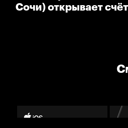
Сочи) открывает счёт
С